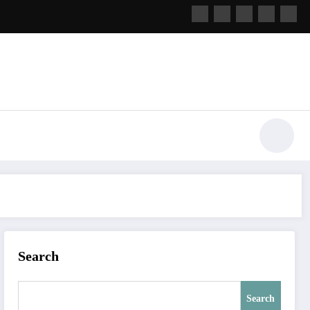
Search
Search